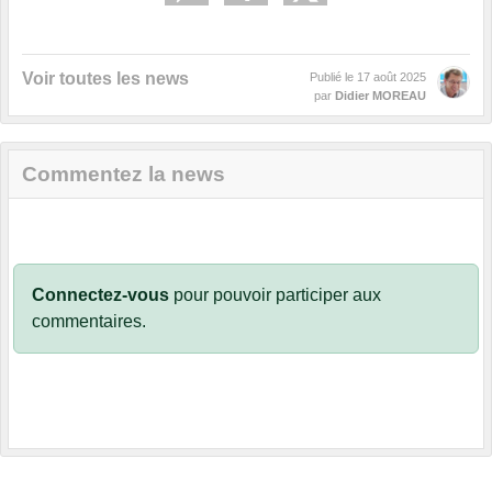
Voir toutes les news
Publié le
17 août 2025
par
Didier MOREAU
Commentez la news
Connectez-vous
pour pouvoir participer aux
commentaires.