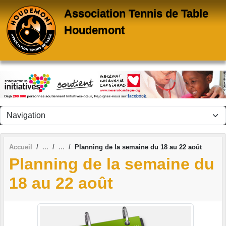
Panneau de gestion des cookies
Association Tennis de Table
Houdemont
Accueil
Planning de la semaine du 18 au 22 août
Planning de la semaine du
18 au 22 août